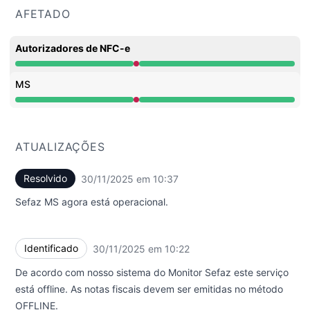
AFETADO
Autorizadores de NFC-e
Totalmente indisponível undefined 10:22 AM para 10:37
MS
Totalmente indisponível undefined 10:22 AM para 10:37
ATUALIZAÇÕES
Resolvido
30/11/2025 em 10:37
UTC
Sefaz MS agora está operacional.
Identificado
30/11/2025 em 10:22
UTC
De acordo com nosso sistema do Monitor Sefaz este serviço
está offline. As notas fiscais devem ser emitidas no método
OFFLINE.